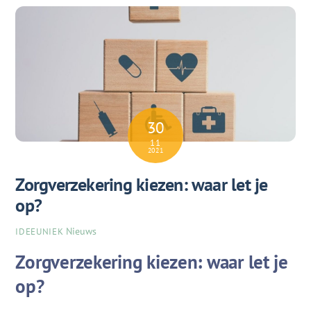
30
11
2021
Zorgverzekering kiezen: waar let je
op?
Nieuws
IDEEUNIEK
Zorgverzekering kiezen: waar let je
op?