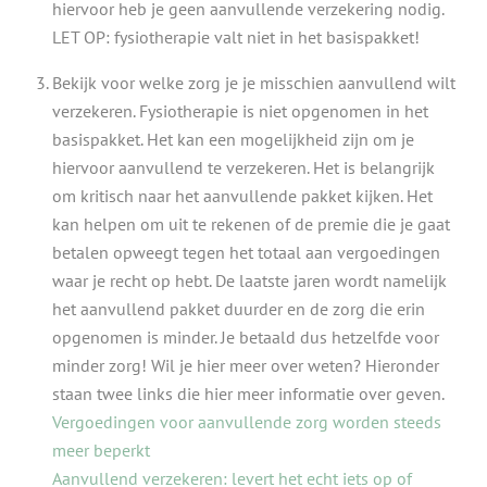
hiervoor heb je geen aanvullende verzekering nodig.
LET OP: fysiotherapie valt niet in het basispakket!
Bekijk voor welke zorg je je misschien aanvullend wilt
verzekeren. Fysiotherapie is niet opgenomen in het
basispakket. Het kan een mogelijkheid zijn om je
hiervoor aanvullend te verzekeren. Het is belangrijk
om kritisch naar het aanvullende pakket kijken. Het
kan helpen om uit te rekenen of de premie die je gaat
betalen opweegt tegen het totaal aan vergoedingen
waar je recht op hebt. De laatste jaren wordt namelijk
het aanvullend pakket duurder en de zorg die erin
opgenomen is minder. Je betaald dus hetzelfde voor
minder zorg! Wil je hier meer over weten? Hieronder
staan twee links die hier meer informatie over geven.
Vergoedingen voor aanvullende zorg worden steeds
meer beperkt
Aanvullend verzekeren: levert het echt iets op of