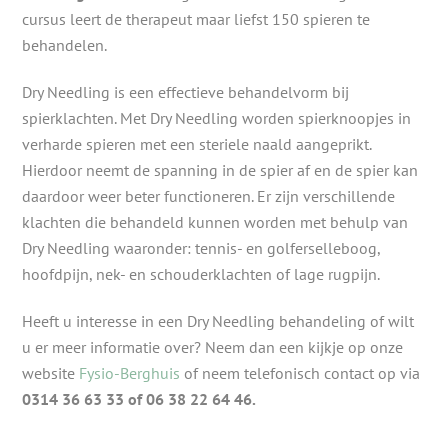
cursus leert de therapeut maar liefst 150 spieren te
behandelen.
Dry Needling is een effectieve behandelvorm bij
spierklachten. Met Dry Needling worden spierknoopjes in
verharde spieren met een steriele naald aangeprikt.
Hierdoor neemt de spanning in de spier af en de spier kan
daardoor weer beter functioneren. Er zijn verschillende
klachten die behandeld kunnen worden met behulp van
Dry Needling waaronder: tennis- en golferselleboog,
hoofdpijn, nek- en schouderklachten of lage rugpijn.
Heeft u interesse in een Dry Needling behandeling of wilt
u er meer informatie over? Neem dan een kijkje op onze
website
Fysio-Berghuis
of neem telefonisch contact op via
0314 36 63 33 of 06 38 22 64 46.