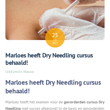
25
11
2021
Marloes heeft Dry Needling cursus
behaald!
Nieuws
IDEEUNIEK
Marloes heeft Dry Needling cursus
behaald!
Marloes heeft het examen voor de
gevorderden cursus Dry
Needling
met succes afgerond! In de basis en gevorderden