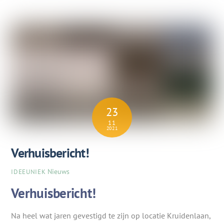
23
11
2021
Verhuisbericht!
Nieuws
IDEEUNIEK
Verhuisbericht!
Na heel wat jaren gevestigd te zijn op locatie Kruidenlaan,