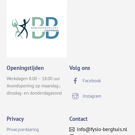
To
Top
Openingstijden
Volg ons
Werkdagen 8.00 – 18.00 uur
Facebook
Avondopening op maandag-,
dinsdag- en donderdagavond
Instagram
Privacy
Contact
info@fysio-berghuis.nl
Privacyverklaring