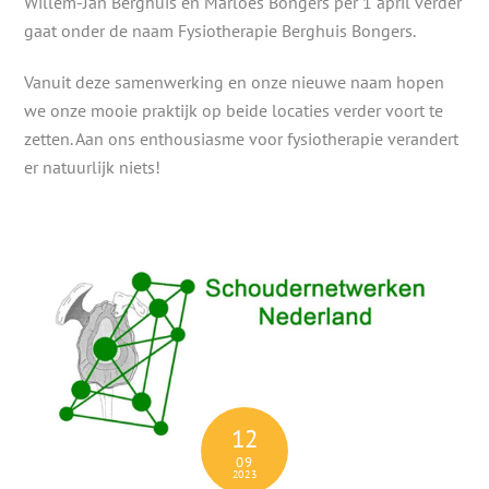
Willem-Jan Berghuis en Marloes Bongers per 1 april verder
gaat onder de naam Fysiotherapie Berghuis Bongers.
Vanuit deze samenwerking en onze nieuwe naam hopen
we onze mooie praktijk op beide locaties verder voort te
zetten. Aan ons enthousiasme voor fysiotherapie verandert
er natuurlijk niets!
12
09
2023