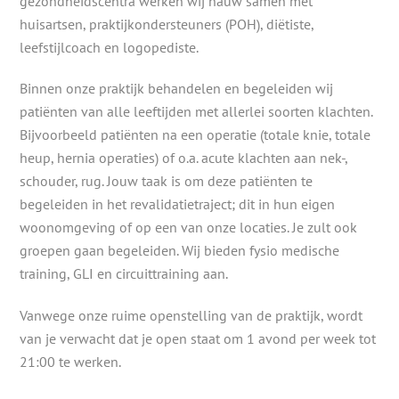
gezondheidscentra werken wij nauw samen met
huisartsen, praktijkondersteuners (POH), diëtiste,
leefstijlcoach en logopediste.
Binnen onze praktijk behandelen en begeleiden wij
patiënten van alle leeftijden met allerlei soorten klachten.
Bijvoorbeeld patiënten na een operatie (totale knie, totale
heup, hernia operaties) of o.a. acute klachten aan nek-,
schouder, rug. Jouw taak is om deze patiënten te
begeleiden in het revalidatietraject; dit in hun eigen
woonomgeving of op een van onze locaties. Je zult ook
groepen gaan begeleiden. Wij bieden fysio medische
training, GLI en circuittraining aan.
Vanwege onze ruime openstelling van de praktijk, wordt
van je verwacht dat je open staat om 1 avond per week tot
21:00 te werken.