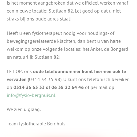
is het moment aangebroken dat we officieel werken vanaf
een nieuwe locatie: Slotlaan 82. Let goed op dat u niet
straks bij ons oude adres staat!
Heeft u een fysiotherapeut nodig voor houdings- of
bewegingsgerelateerde klachten, dan bent u van harte
welkom op onze volgende locaties: het Anker, de Bongerd
en natuurlijk Slotlaan 82!
LET OP: ons
oude telefoonnummer komt hiermee ook te
vervallen
(0314 34 35 98). U kunt ons telefonisch bereiken
op
0314 36 63 33 of 06 38 22 64 46
of per mail op
info@fysio-berghuis.nl
.
We zien u graag.
Team fysiotherapie Berghuis