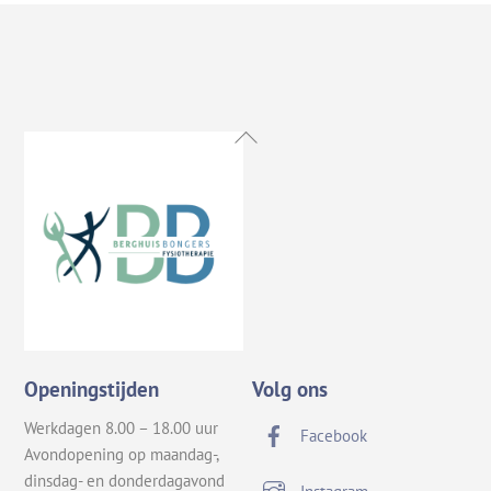
Back
To
Top
Openingstijden
Volg ons
Werkdagen 8.00 – 18.00 uur
Facebook
Avondopening op maandag-,
dinsdag- en donderdagavond