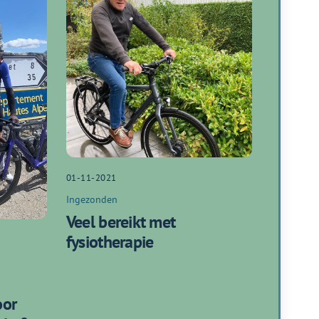
01-11-2021
Ingezonden
Veel bereikt met
fysiotherapie
oor