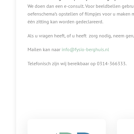
We doen dan een e-consult. Voor beeldbellen gebru
oefenschema’s opstellen of filmpjes voor u maken 
één zitting kan worden gedeclareerd.
Als u vragen heeft, of u heeft zorg nodig, neem geru
Mailen kan naar
info@fysio-berghuis.nl
Telefonisch zijn wij bereikbaar op 0314-366333.