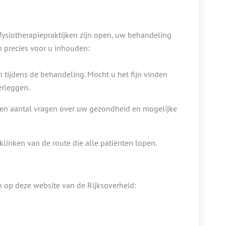
 fysiotherapiepraktijken zijn open, uw behandeling
 precies voor u inhouden:
ijdens de behandeling. Mocht u het fijn vinden
erleggen.
 een aantal vragen over uw gezondheid en mogelijke
inken van de route die alle patiënten lopen.
n op deze website van de Rijksoverheid: