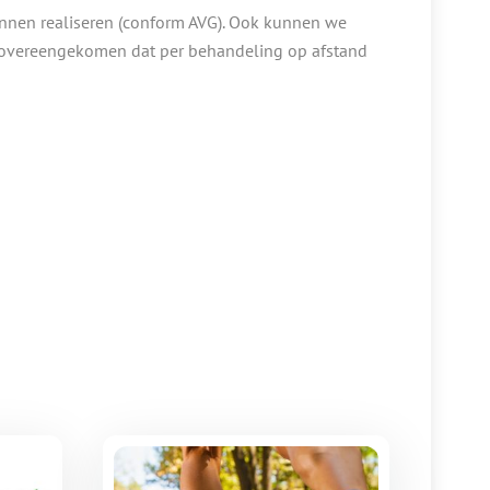
unnen realiseren (conform AVG). Ook kunnen we
is overeengekomen dat per behandeling op afstand