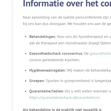
Informatie over het co
Naar aanleiding van de laatste persconferentie zijn
bij ons kan dus doorgaan. We houden ons aan de ge
Behandelingen:
Voor ons als fysiotherapeut en u
dat de therapeut een mondmasker draagt tijdens
Gezondheidscheck coronavirus:
De
gezondheid
corona-gerelateerde klachten.
Hygiënemaatregelen:
Wij maken de behandelkame
Groepen:
Sporten in groepsverband is toegestaa
Quarantaine/testen:
Als u wilt weten wanneer u 
https://quarantainecheck.rijksoverheid.nl/
Als behandeling in de praktijk niet mogelijk is