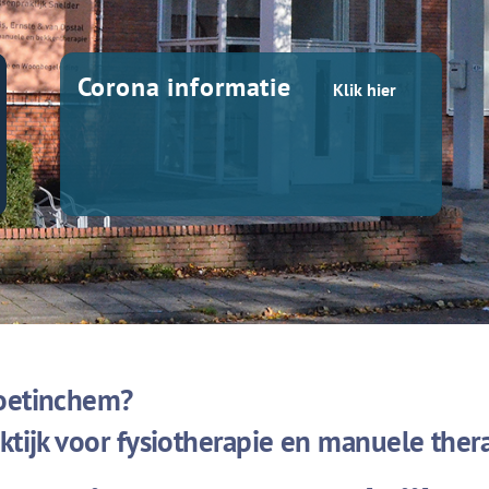
Corona informatie
Klik hier
Doetinchem?
aktijk voor fysiotherapie en manuele ther