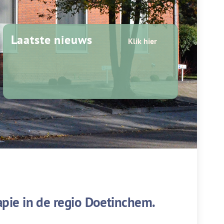
Laatste nieuws
Klik hier
apie in de regio Doetinchem.