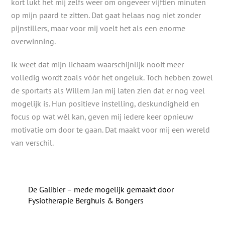
kort lukt het mij zelfs weer om ongeveer vijftien minuten
op mijn paard te zitten. Dat gaat helaas nog niet zonder
pijnstillers, maar voor mij voelt het als een enorme
overwinning.
Ik weet dat mijn lichaam waarschijnlijk nooit meer
volledig wordt zoals vóór het ongeluk. Toch hebben zowel
de sportarts als Willem Jan mij laten zien dat er nog veel
mogelijk is. Hun positieve instelling, deskundigheid en
focus op wat wél kan, geven mij iedere keer opnieuw
motivatie om door te gaan. Dat maakt voor mij een wereld
van verschil.
De Galibier – mede mogelijk gemaakt door
Fysiotherapie Berghuis & Bongers