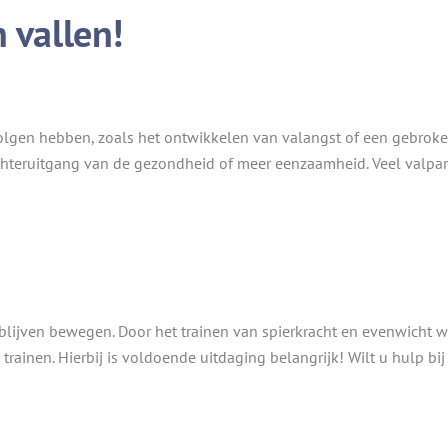
 vallen!
volgen hebben, zoals het ontwikkelen van valangst of een gebroke
achteruitgang van de gezondheid of meer eenzaamheid. Veel valpar
blijven bewegen. Door het trainen van spierkracht en evenwicht w
 trainen. Hierbij is voldoende uitdaging belangrijk! Wilt u hulp b