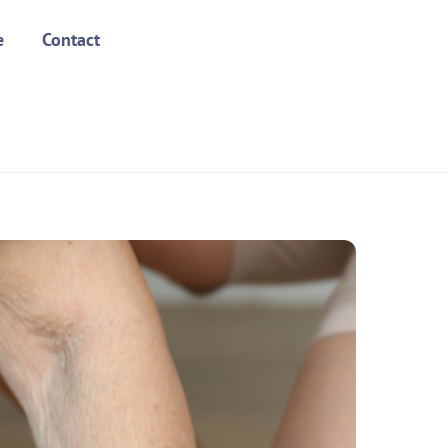
e
Contact