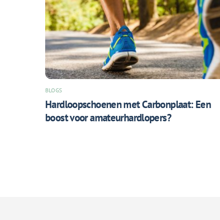
BLOGS
Hardloopschoenen met Carbonplaat: Een
boost voor amateurhardlopers?