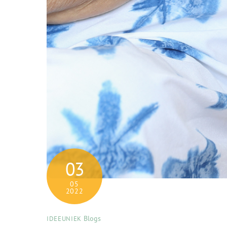
03
05
2022
Blogs
IDEEUNIEK