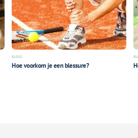
BLOGS
BL
Hoe voorkom je een blessure?
H