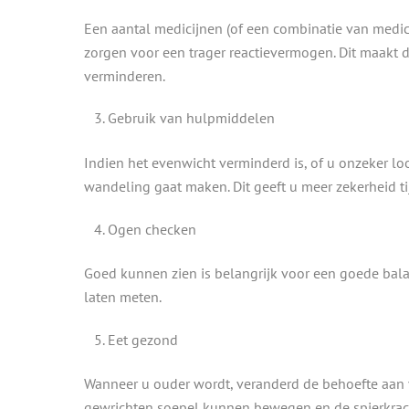
Een aantal medicijnen (of een combinatie van medic
zorgen voor een trager reactievermogen. Dit maakt d
verminderen.
Gebruik van hulpmiddelen
Indien het evenwicht verminderd is, of u onzeker l
wandeling gaat maken. Dit geeft u meer zekerheid ti
Ogen checken
Goed kunnen zien is belangrijk voor een goede balan
laten meten.
Eet gezond
Wanneer u ouder wordt, veranderd de behoefte aan vo
gewrichten soepel kunnen bewegen en de spierkracht 