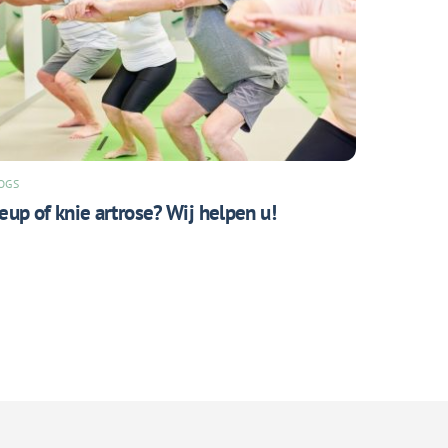
OGS
eup of knie artrose? Wij helpen u!