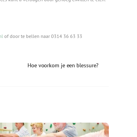
nl
of door te bellen naar 0314 36 63 33
Hoe voorkom je een blessure?