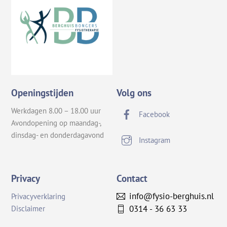
Openingstijden
Volg ons
Werkdagen 8.00 – 18.00 uur
Facebook
Avondopening op maandag-,
dinsdag- en donderdagavond
Instagram
Privacy
Contact
info@fysio-berghuis.nl
Privacyverklaring
0314 - 36 63 33
Disclaimer