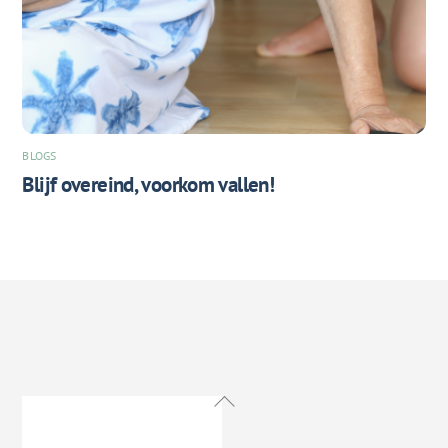
BLOGS
Blijf overeind, voorkom vallen!
Back
To
Top