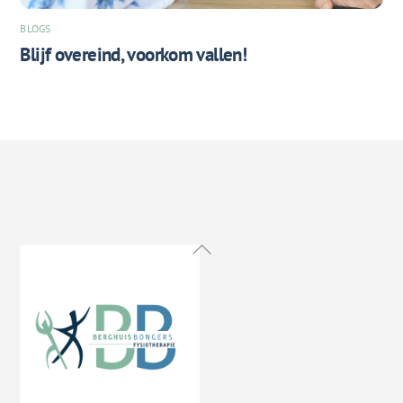
BLOGS
Blijf overeind, voorkom vallen!
Back
To
Top