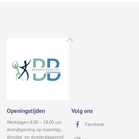
Back
To
Top
Openingstijden
Volg ons
Werkdagen 8.00 – 18.00 uur
Facebook
Avondopening op maandag-,
dinsdag- en donderdagavond