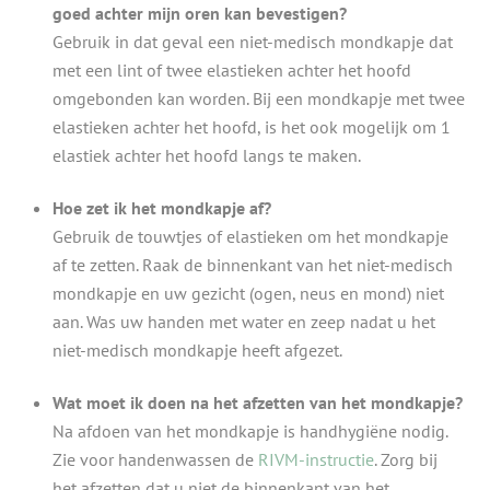
goed achter mijn oren kan bevestigen?
Gebruik in dat geval een niet-medisch mondkapje dat
met een lint of twee elastieken achter het hoofd
omgebonden kan worden. Bij een mondkapje met twee
elastieken achter het hoofd, is het ook mogelijk om 1
elastiek achter het hoofd langs te maken.
Hoe zet ik het mondkapje af?
Gebruik de touwtjes of elastieken om het mondkapje
af te zetten. Raak de binnenkant van het niet-medisch
mondkapje en uw gezicht (ogen, neus en mond) niet
aan. Was uw handen met water en zeep nadat u het
niet-medisch mondkapje heeft afgezet.
Wat moet ik doen na het afzetten van het mondkapje?
Na afdoen van het mondkapje is handhygiëne nodig.
Zie voor handenwassen de
RIVM-instructie
. Zorg bij
het afzetten dat u niet de binnenkant van het