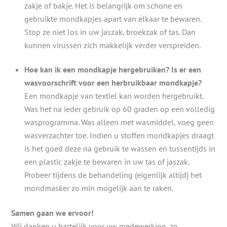
zakje of bakje. Het is belangrijk om schone en
gebruikte mondkapjes apart van elkaar te bewaren.
Stop ze niet los in uw jaszak, broekzak of tas. Dan
kunnen virussen zich makkelijk verder verspreiden.
Hoe kan ik een mondkapje hergebruiken? Is er een
wasvoorschrift voor een herbruikbaar mondkapje?
Een mondkapje van textiel kan worden hergebruikt.
Was het na ieder gebruik op 60 graden op een volledig
wasprogramma. Was alleen met wasmiddel, voeg geen
wasverzachter toe. Indien u stoffen mondkapjes draagt
is het goed deze na gebruik te wassen en tussentijds in
een plastic zakje te bewaren in uw tas of jaszak.
Probeer tijdens de behandeling (eigenlijk altijd) het
mondmasker zo min mogelijk aan te raken.
Samen gaan we ervoor!
Wij danken u hartelijk voor uw medewerking, zo