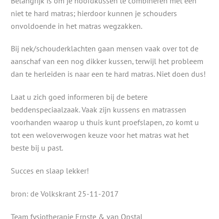
Belangrijk is om je hoofdkussen te combineren met een
niet te hard matras; hierdoor kunnen je schouders
onvoldoende in het matras wegzakken.
Bij nek/schouderklachten gaan mensen vaak over tot de
aanschaf van een nog dikker kussen, terwijl het probleem
dan te herleiden is naar een te hard matras. Niet doen dus!
Laat u zich goed informeren bij de betere
beddenspeciaalzaak. Vaak zijn kussens en matrassen
voorhanden waarop u thuis kunt proefslapen, zo komt u
tot een weloverwogen keuze voor het matras wat het
beste bij u past.
Succes en slaap lekker!
bron: de Volkskrant 25-11-2017
Team fysiotherapie Ernste & van Opstal