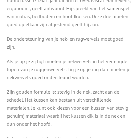
hoofdkussen? Daar gaat dit artikel over. Pascal Mannekens,
ergonoom , geeft antwoord. Hij spreekt van het samenspel
van matras, bedbodem en hoofdkussen. Deze drie moeten
goed op elkaar zijn afgestemd geeft hij aan.
De ondersteuning van je nek- en rugwervels moet goed
zijn.
Als je op je zij ligt moeten je nekwervels in het verlengde
lopen van je ruggenwervels. Lig je op je rug dan moeten je
nekwervels goed ondersteund worden.
Zijn gouden formule is: stevig in de nek, zacht aan de
schedel. Het kussen kan bestaan uit verschillende
materialen. Je kunt ook kiezen voor een kussen van stevig
(schuim) materiaal waarbij het kussen dik is in de nek en
dun onder het hoofd.