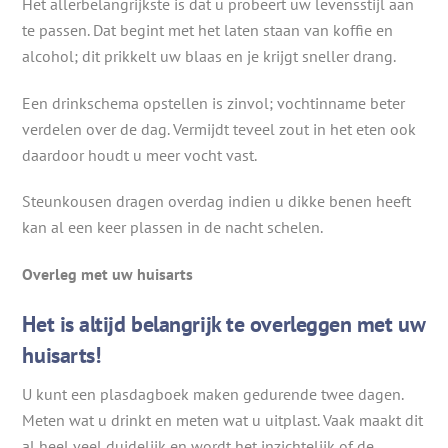
Het allerbelangrijkste is dat u probeert uw levensstijl aan
te passen. Dat begint met het laten staan van koffie en
alcohol; dit prikkelt uw blaas en je krijgt sneller drang.
Een drinkschema opstellen is zinvol; vochtinname beter
verdelen over de dag. Vermijdt teveel zout in het eten ook
daardoor houdt u meer vocht vast.
Steunkousen dragen overdag indien u dikke benen heeft
kan al een keer plassen in de nacht schelen.
Overleg met uw huisarts
Het is altijd belangrijk te overleggen met uw
huisarts!
U kunt een plasdagboek maken gedurende twee dagen.
Meten wat u drinkt en meten wat u uitplast. Vaak maakt dit
al heel veel duidelijk en wordt het inzichtelijk of de