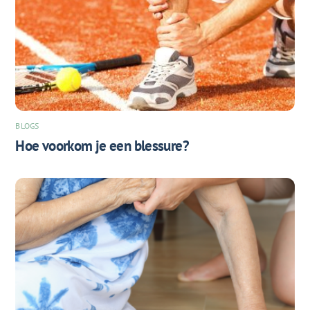
BLOGS
Hoe voorkom je een blessure?