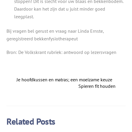
stoppen! Dit is slecht voor uw blaas en bekkenbodem.
Daardoor kan het zijn dat u juist minder goed
leegplast.
Bij vragen bel gerust en vraag naar Linda Ernste,
geregistreerd bekkenfysiotherapeut
Bron: De Volkskrant rubriek: antwoord op lezersvragen
Je hoofdkussen en matras; een moeizame keuze
Spieren fit houden
Related Posts