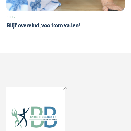
BLOGS
Blijf overeind, voorkom vallen!
Back
To
Top